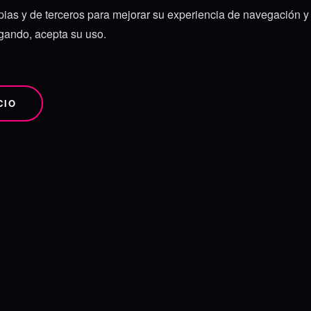
ias y de terceros para mejorar su experiencia de navegación y a
egando, acepta su uso.
CIO