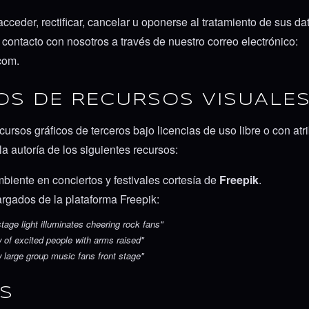
cceder, rectificar, cancelar u oponerse al tratamiento de sus d
contacto con nosotros a través de nuestro correo electrónico:
com.
TOS DE RECURSOS VISUALE
recursos gráficos de terceros bajo licencias de uso libre o con a
a autoría de los siguientes recursos:
iente en conciertos y festivales cortesía de
Freepik
.
gados de la plataforma Freepik:
tage light illuminates cheering rock fans"
 of excited people with arms raised"
 large group music fans front stage"
ES