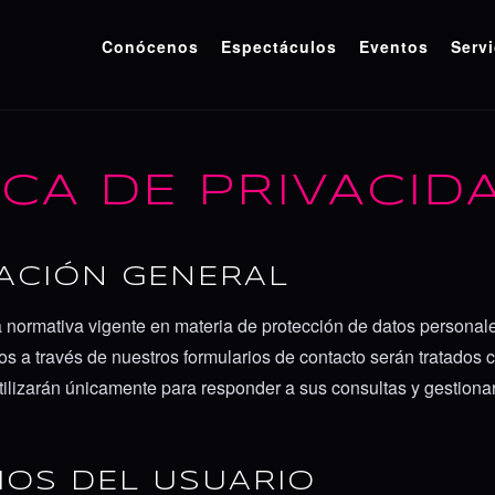
Conócenos
Espectáculos
Eventos
Servi
ICA DE PRIVACID
MACIÓN GENERAL
 normativa vigente en materia de protección de datos personal
os a través de nuestros formularios de contacto serán tratados
tilizarán únicamente para responder a sus consultas y gestionar
HOS DEL USUARIO