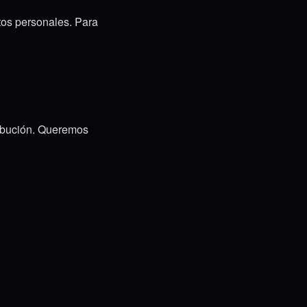
atos personales. Para
S
tribución. Queremos