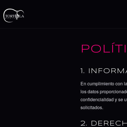
POLÍT
1. INFOR
En cumplimiento con la
los datos proporcionad
confidencialidad y se u
solicitados.
2. DEREC