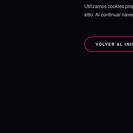
Utilizamos cookies prop
sitio. Al continuar nav
VOLVER AL INI