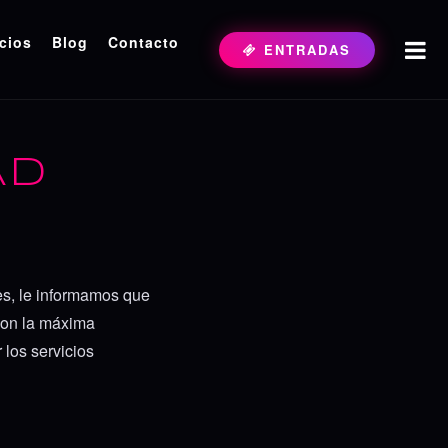
cios
Blog
Contacto
ENTRADAS
AD
es, le informamos que
 con la máxima
 los servicios