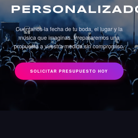
PERSONALIZAD
Cuéntanos la fecha de tu boda, el lugar y la
música que imaginas. Prepararemos una
propuesta a vuestra medida sin compromiso.
SOLICITAR PRESUPUESTO HOY