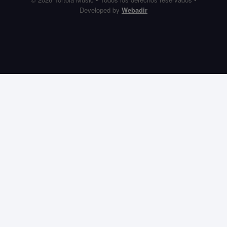
Developed by
Webadir